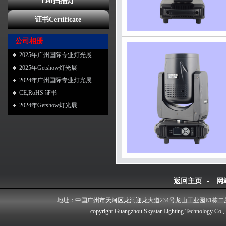
Led扫描灯
证书Certificate
公司相册
2025年广州国际专业灯光展
2025年Getshow灯光展
2024年广州国际专业灯光展
CE,RoHS 证书
2024年Getshow灯光展
返回主页
-
网
地址：中国广州市天河区龙洞迎龙大道234号龙山工业园E1栋二
copyright Guangzhou Skystar Lighting Technology Co.,