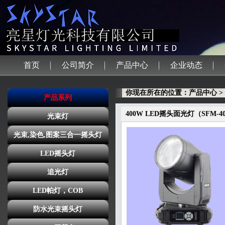
首页
公司简介
产品中心
企业动态
你现在所在的位置：产品中心 > 4
产品系列
400W LED摇头面光灯（SFM-4
光束灯
光束,染色,图案三合一摇头灯
LED摇头灯
追光灯
LED帕灯，COB
防水光束摇头灯