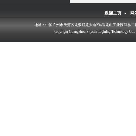
返回主页
-
网
地址：中国广州市天河区龙洞迎龙大道234号龙山工业园E1栋二
copyright Guangzhou Skystar Lighting Technology Co.,