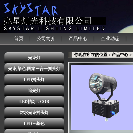
首页
公司简介
产品中心
企业动态
你现在所在的位置：产品中心 >
光束灯
光束,染色,图案三合一摇头灯
LED摇头灯
追光灯
LED帕灯，COB
防水光束摇头灯
LED三基色