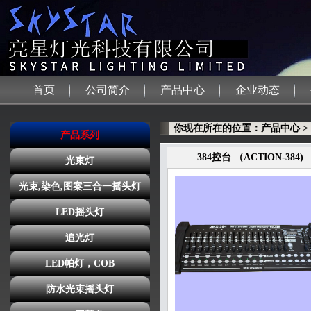
首页
公司简介
产品中心
企业动态
你现在所在的位置：产品中心 > 384
产品系列
384控台 （ACTION-384)
光束灯
光束,染色,图案三合一摇头灯
LED摇头灯
追光灯
LED帕灯，COB
防水光束摇头灯