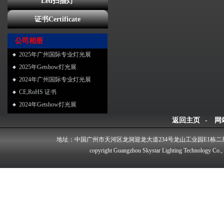
Led扫描灯
证书Certificate
公司相册
2025年广州国际专业灯光展
2025年Getshow灯光展
2024年广州国际专业灯光展
CE,RoHS 证书
2024年Getshow灯光展
返回主页
-
网
地址：中国广州市天河区龙洞迎龙大道234号龙山工业园E1栋二
copyright Guangzhou Skystar Lighting Technology Co.,